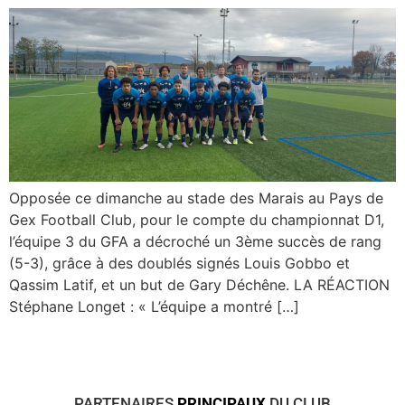
Opposée ce dimanche au stade des Marais au Pays de
Gex Football Club, pour le compte du championnat D1,
l’équipe 3 du GFA a décroché un 3ème succès de rang
(5-3), grâce à des doublés signés Louis Gobbo et
Qassim Latif, et un but de Gary Déchêne. LA RÉACTION
Stéphane Longet : « L’équipe a montré […]
PARTENAIRES
PRINCIPAUX
DU CLUB