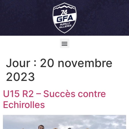
Jour :
20 novembre
2023
U15 R2 – Succès contre
Echirolles