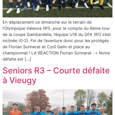
En déplacement ce dimanche sur le terrain de
l’Olympique Valence (R1), pour le compte du 6ème tour
de la coupe Gambardella, l’équipe U18 du GFA (R1) s’est
inclinée (0-2). Fin de l’aventure donc pour les protégés
de Florian Sonnerat et Cyril Gelin et place au
championnat ! LA RÉACTION Florian Sonnerat : « Notre
défaite est […]
Seniors R3 – Courte défaite
à Vieugy