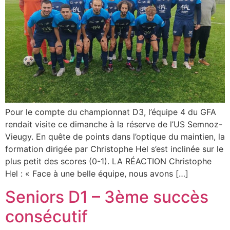
Pour le compte du championnat D3, l’équipe 4 du GFA
rendait visite ce dimanche à la réserve de l’US Semnoz-
Vieugy. En quête de points dans l’optique du maintien, la
formation dirigée par Christophe Hel s’est inclinée sur le
plus petit des scores (0-1). LA RÉACTION Christophe
Hel : « Face à une belle équipe, nous avons […]
Seniors D1 – 3ème succès
consécutif