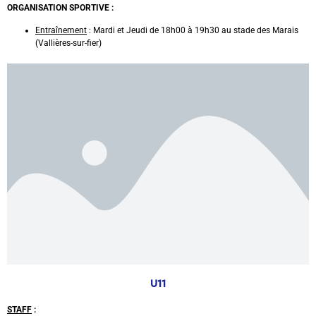
ORGANISATION SPORTIVE :
Entraînement
: Mardi et Jeudi de 18h00 à 19h30 au stade des Marais
(Vallières-sur-fier)
U11
STAFF
: