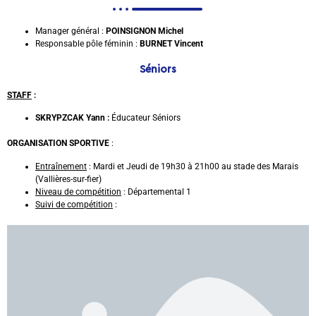
Manager général :
POINSIGNON Michel
Responsable pôle féminin
:
BURNET Vincent
Séniors
STAFF
:
SKRYPZCAK
Yann :
Éducateur Séniors
ORGANISATION SPORTIVE
:
Entraînement
: Mardi et Jeudi de 19h30 à 21h00 au stade des Marais
(Vallières-sur-fier)
Niveau de compétition
: Départemental 1
Suivi de compétition
: