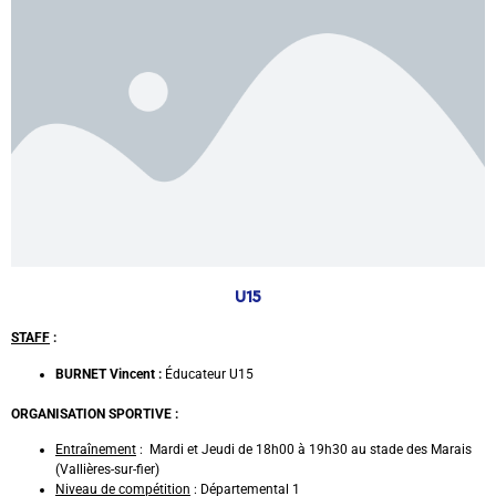
U15
STAFF
:
BURNET Vincent :
Éducateur U15
ORGANISATION SPORTIVE :
Entraînement
: Mardi et Jeudi de 18h00 à 19h30 au stade des Marais
(Vallières-sur-fier)
Niveau de compétition
: Départemental 1