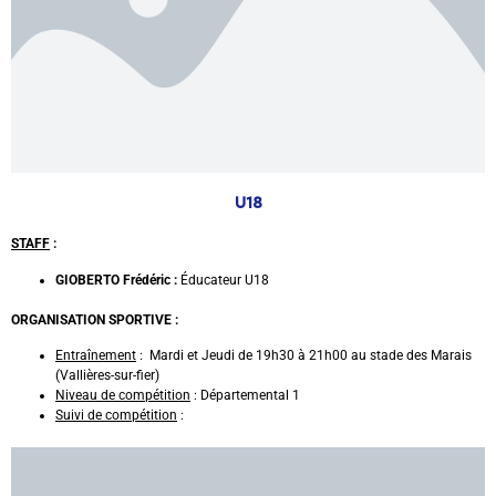
U18
STAFF
:
GIOBERTO
Frédéric :
Éducateur U18
ORGANISATION SPORTIVE :
Entraînement
: Mardi et Jeudi de 19h30 à 21h00 au stade des Marais
(Vallières-sur-fier)
Niveau de compétition
: Départemental 1
Suivi de compétition
: