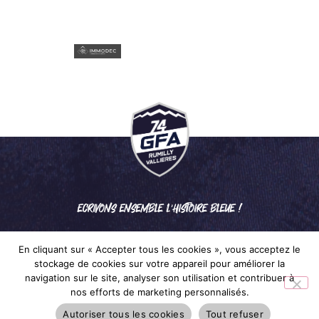
ECRIVONS ENSEMBLE L'HISTOIRE BLEUE !
En cliquant sur « Accepter tous les cookies », vous acceptez le
stockage de cookies sur votre appareil pour améliorer la
navigation sur le site, analyser son utilisation et contribuer à
nos efforts de marketing personnalisés.
Mentions légales
– © 2024 GFA RUMILLY VALLIÈRES
Autoriser tous les cookies
Tout refuser