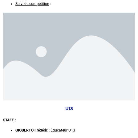
Suivi de compétition
:
U13
STAFF
:
GIOBERTO
Frédéric :
Éducateur U13