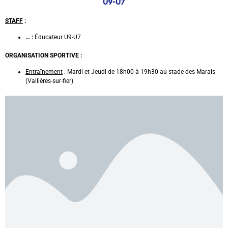
U9-U7
STAFF
:
… :
Éducateur U9-U7
ORGANISATION SPORTIVE :
Entraînement
: Mardi et Jeudi de 18h00 à 19h30 au stade des Marais
(Vallières-sur-fier)