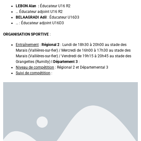
LEBON Alan :
Éducateur U16 R2
… Éducateur adjoint U16 R2
BELAAGRADI Adil
: Éducateur U16D3
… : Éducateur adjoint U16D3
ORGANISATION SPORTIVE
:
Entraînement
:
Régional 2
: Lundi de 18h30 à 20h00 au stade des
Marais (Vallières-sur-fier) / Mercredi de 16h00 à 17h30 au stade des
Marais (Vallières-sur-fier) / Vendredi de 19h15 à 20h45 au stade des
Grangettes (Rumilly) I
Département 3
:
Niveau de compétition
: Régional 2 et Départemental 3
Suivi de compétition
: