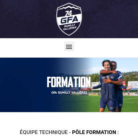
FORMATION
GFA RUMILLY VALLIÈRES
ÉQUIPE TECHNIQUE -
PÔLE FORMATION
: