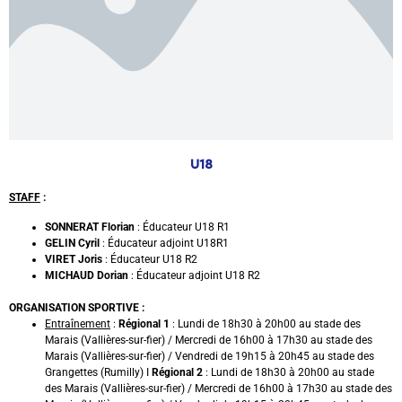
U18
STAFF
:
SONNERAT Florian
: Éducateur U18 R1
GELIN Cyril
: Éducateur adjoint U18R1
VIRET Joris
: Éducateur U18 R2
MICHAUD Dorian
: Éducateur adjoint U18 R2
ORGANISATION SPORTIVE :
Entraînement
:
Régional 1
: Lundi de 18h30 à 20h00 au stade des
Marais (Vallières-sur-fier) / Mercredi de 16h00 à 17h30 au stade des
Marais (Vallières-sur-fier) / Vendredi de 19h15 à 20h45 au stade des
Grangettes (Rumilly) I
Régional 2
: Lundi de 18h30 à 20h00 au stade
des Marais (Vallières-sur-fier) / Mercredi de 16h00 à 17h30 au stade des