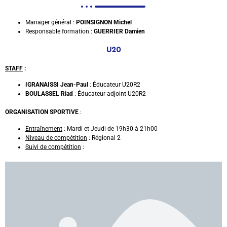
Manager général :
POINSIGNON Michel
Responsable formation :
GUERRIER Damien
U20
STAFF
:
IGRANAISSI Jean-Paul
: Éducateur U20R2
BOULASSEL Riad
: Éducateur adjoint U20R2
ORGANISATION SPORTIVE
:
Entraînement
: Mardi et Jeudi de 19h30 à 21h00
Niveau de compétition
: Régional 2
Suivi de compétition
: