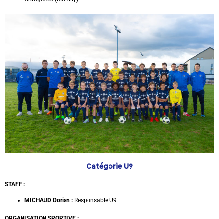
Catégorie U9
STAFF
:
MICHAUD Dorian :
Responsable U9
ORGANISATION SPORTIVE :