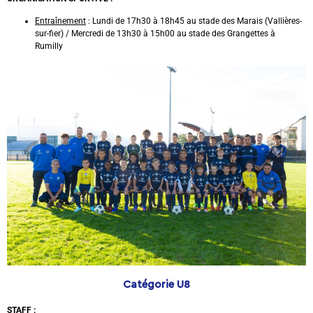
Entraînement
: Lundi de 17h30 à 18h45 au stade des Marais (Vallières-
sur-fier) / Mercredi de 13h30 à 15h00 au stade des Grangettes à
Rumilly
Catégorie U8
STAFF
: