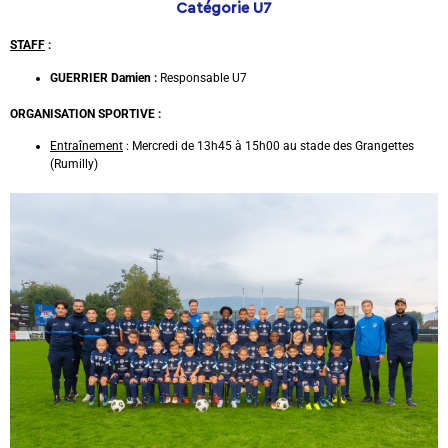
Catégorie U7
STAFF
:
GUERRIER Damien :
Responsable U7
ORGANISATION SPORTIVE :
Entraînement
: Mercredi de 13h45 à 15h00 au stade des Grangettes
(Rumilly)