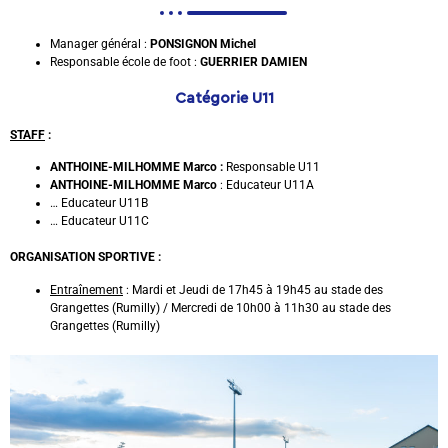
Manager général :
PONSIGNON Michel
Responsable école de foot :
GUERRIER DAMIEN
Catégorie U11
STAFF
:
ANTHOINE-MILHOMME Marco :
Responsable U11
ANTHOINE-MILHOMME Marco
: Educateur U11A
… Educateur U11B
… Educateur U11C
ORGANISATION SPORTIVE :
Entraînement
: Mardi et Jeudi de 17h45 à 19h45 au stade des
Grangettes (Rumilly) / Mercredi de 10h00 à 11h30 au stade des
Grangettes (Rumilly)