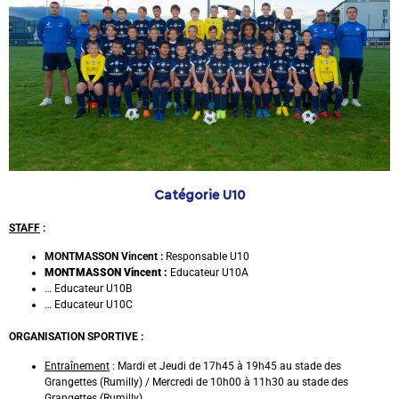
Catégorie U10
STAFF
:
MONTMASSON Vincent :
Responsable U10
MONTMASSON Vincent :
Educateur U10A
… Educateur U10B
… Educateur U10C
ORGANISATION SPORTIVE :
Entraînement
: Mardi et Jeudi de 17h45 à 19h45 au stade des
Grangettes (Rumilly) / Mercredi de 10h00 à 11h30 au stade des
Grangettes (Rumilly)