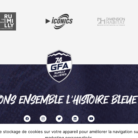
ONS ENSEMBLE L'HISTOIRE BLEUE
 stockage de cookies sur votre appareil pour améliorer la navigation sur 
marketing personnalisés.