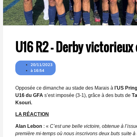
U16 R2 – Derby victorieux
20/11/2023
à
16:54
Opposée ce dimanche au stade des Marais à
l’US Prin
U16 du GFA
s’est imposée (3-1), grâce à des buts de
Ta
Ksouri.
LA RÉACTION
Alan Lebon
: «
C’est une belle victoire, obtenue à l’is
première mi-temps où nous inscrivons deux buts suite à