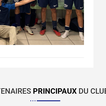
TENAIRES
PRINCIPAUX
DU CLU