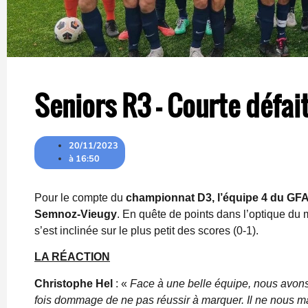
Seniors R3 – Courte défai
20/11/2023
à
16:50
Pour le compte du
championnat D3, l’équipe 4 du GF
Semnoz-Vieugy
. En quête de points dans l’optique du m
s’est inclinée sur le plus petit des scores (0-1).
LA RÉACTION
Christophe Hel
: «
Face à une belle équipe, nous avons 
fois dommage de ne pas réussir à marquer. Il ne nous m