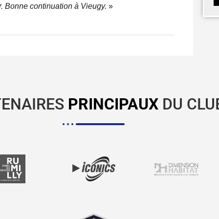
yer. Bonne continuation à Vieugy.
»
TENAIRES
PRINCIPAUX
DU CLU