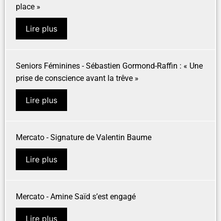
place »
Lire plus
Seniors Féminines - Sébastien Gormond-Raffin : « Une
prise de conscience avant la trêve »
Lire plus
Mercato - Signature de Valentin Baume
Lire plus
Mercato - Amine Saïd s’est engagé
Lire plus