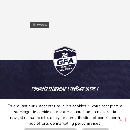
ECRIVONS ENSEMBLE L'HISTOIRE BLEUE !
En cliquant sur « Accepter tous les cookies », vous acceptez le
stockage de cookies sur votre appareil pour améliorer la
navigation sur le site, analyser son utilisation et contribuer à
nos efforts de marketing personnalisés.
Mentions légales
– © 2024 GFA RUMILLY VALLIÈRES