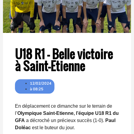
U18 R1 – Belle victoire
à Saint-Etienne
12/02/2024
à
08:25
En déplacement ce dimanche sur le terrain de
l’
Olympique Saint-Etienne, l’équipe U18 R1 du
GFA
a décroché un précieux succès (1-0).
Paul
Doléac
est le buteur du jour.