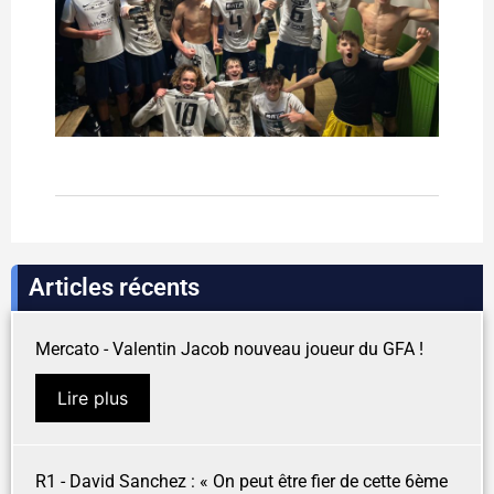
Articles récents
Mercato - Valentin Jacob nouveau joueur du GFA !
Lire plus
R1 - David Sanchez : « On peut être fier de cette 6ème