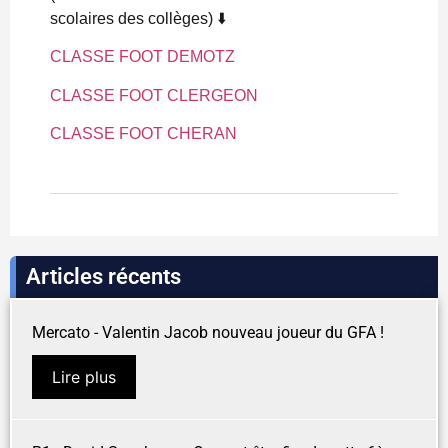
scolaires des collèges) ⬇️
CLASSE FOOT DEMOTZ
CLASSE FOOT CLERGEON
CLASSE FOOT CHERAN
Articles récents
Mercato - Valentin Jacob nouveau joueur du GFA !
Lire plus