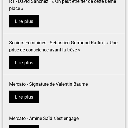
R1 - David Sanchez : « On peut être fier de cette 6ème
place »
Lire plus
Seniors Féminines - Sébastien Gormond-Raffin : « Une
prise de conscience avant la trêve »
Lire plus
Mercato - Signature de Valentin Baume
Lire plus
Mercato - Amine Saïd s’est engagé