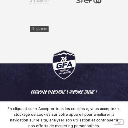
ECRIVONS ENSEMBLE L'HISTOIRE BLEUE !
En cliquant sur « Accepter tous les cookies », vous acceptez le
stockage de cookies sur votre appareil pour améliorer la
navigation sur le site, analyser son utilisation et contribuer à
nos efforts de marketing personnalisés.
Mentions légales
– © 2024 GFA RUMILLY VALLIÈRES