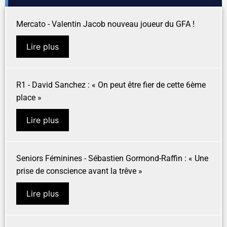
Mercato - Valentin Jacob nouveau joueur du GFA !
Lire plus
R1 - David Sanchez : « On peut être fier de cette 6ème
place »
Lire plus
Seniors Féminines - Sébastien Gormond-Raffin : « Une
prise de conscience avant la trêve »
Lire plus