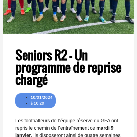
Seniors R2 – Un
programme de reprise
chargé
10/01/2024
à
10:29
Les footballeurs de l’équipe réserve du GFA ont
repris le chemin de l’entraînement ce
mardi 9
janvier
. Ils disposeront ainsi de quatre semaines