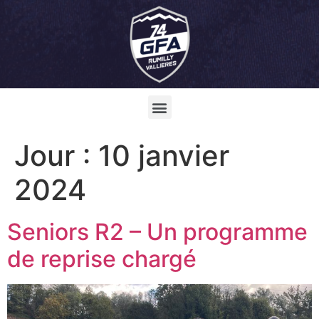
Jour :
10 janvier
2024
Seniors R2 – Un programme
de reprise chargé