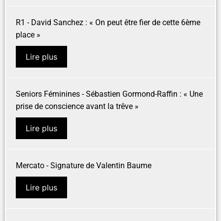
R1 - David Sanchez : « On peut être fier de cette 6ème
place »
Lire plus
Seniors Féminines - Sébastien Gormond-Raffin : « Une
prise de conscience avant la trêve »
Lire plus
Mercato - Signature de Valentin Baume
Lire plus