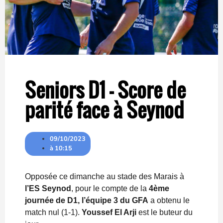
Seniors D1 – Score de
parité face à Seynod
09/10/2023
à
10:15
Opposée ce dimanche au stade des Marais à
l’ES Seynod
, pour le compte de la
4ème
journée de D1, l’équipe 3 du GFA
a obtenu le
match nul (1-1).
Youssef El Arji
est le buteur du