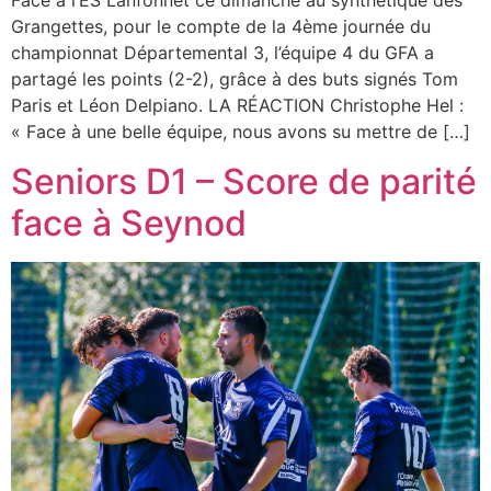
Face à l’ES Lanfonnet ce dimanche au synthétique des
Grangettes, pour le compte de la 4ème journée du
championnat Départemental 3, l’équipe 4 du GFA a
partagé les points (2-2), grâce à des buts signés Tom
Paris et Léon Delpiano. LA RÉACTION Christophe Hel :
« Face à une belle équipe, nous avons su mettre de […]
Seniors D1 – Score de parité
face à Seynod