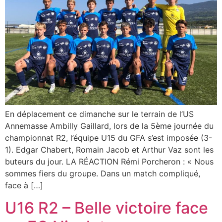
En déplacement ce dimanche sur le terrain de l’US
Annemasse Ambilly Gaillard, lors de la 5ème journée du
championnat R2, l’équipe U15 du GFA s’est imposée (3-
1). Edgar Chabert, Romain Jacob et Arthur Vaz sont les
buteurs du jour. LA RÉACTION Rémi Porcheron : « Nous
sommes fiers du groupe. Dans un match compliqué,
face à […]
U16 R2 – Belle victoire face