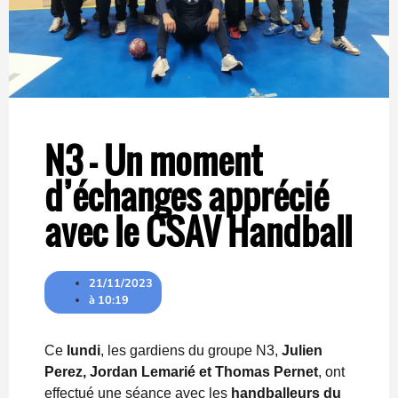
N3 – Un moment
d’échanges apprécié
avec le CSAV Handball
21/11/2023
à
10:19
Ce
lundi
, les gardiens du groupe N3,
Julien
Perez, Jordan Lemarié et Thomas Pernet
, ont
effectué une séance avec les
handballeurs du