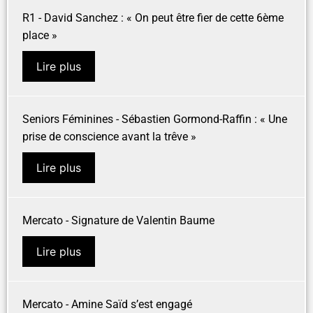
R1 - David Sanchez : « On peut être fier de cette 6ème
place »
Lire plus
Seniors Féminines - Sébastien Gormond-Raffin : « Une
prise de conscience avant la trêve »
Lire plus
Mercato - Signature de Valentin Baume
Lire plus
Mercato - Amine Saïd s’est engagé