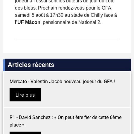
joueur à l’essai sont les buteurs du jour du côté
des bleus. Prochain rendez-vous pour le GFA,
samedi 5 août à 17h30 au stade de Chilly face à
l’UF Mâcon
, pensionnaire de National 2.
Articles récents
Mercato - Valentin Jacob nouveau joueur du GFA !
Lire plus
R1 - David Sanchez : « On peut être fier de cette 6ème
place »