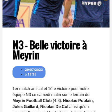
N3 – Belle victoire à
Meyrin
29/07/2023
à
13:31
1er match amical et 1ère victoire pour notre
équipe N3 ce samedi matin sur le terrain du
Meyrin Football Club
(4-3).
Nicolas Poulain,
Jules Gaillard, Nicolas De Col
ainsi qu’un