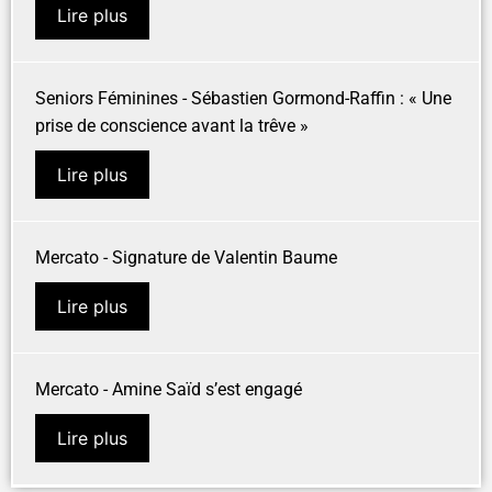
Lire plus
Seniors Féminines - Sébastien Gormond-Raffin : « Une
prise de conscience avant la trêve »
Lire plus
Mercato - Signature de Valentin Baume
Lire plus
Mercato - Amine Saïd s’est engagé
Lire plus