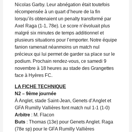
Nicolas Garby. Leur abnégation était toutefois
récompensée à un quart d’heure de la fin
lorsqu’ils obtenaient un penalty transformé par
Axel Raga (1-1, 78e). Le score n’évoluait plus
malgré six minutes de temps additionnel et
plusieurs situations pour l’emporter. Notre équipe
fanion ramenait néanmoins un match nul
précieux qui lui permet de garder sa place sur le
podium. Prochain rendez-vous, ce samedi 9
novembre à 18 heures au stade des Grangettes
face à Hyères FC.
LA FICHE TECHNIQUE
N2 – 9ème journée
À Anglet, stade Saint-Jean, Genets d’Anglet et
GFA Rumilly Vallières font match nul 1-1 (1-0)
Arbitre
: M. Flacon
Buts
: Thomas (13e) pour Genets Anglet. Raga
(78e sp) pour le GFA Rumilly Vallières