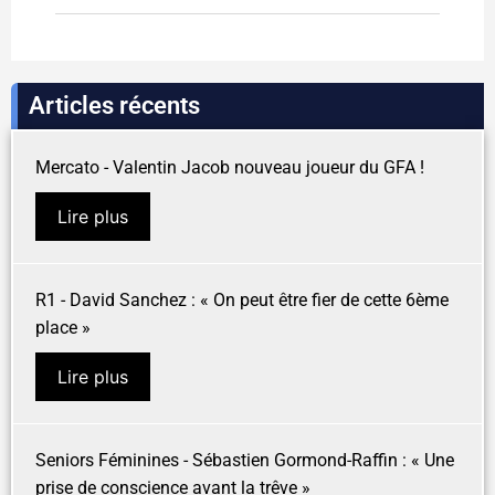
Articles récents
Mercato - Valentin Jacob nouveau joueur du GFA !
Lire plus
R1 - David Sanchez : « On peut être fier de cette 6ème
place »
Lire plus
Seniors Féminines - Sébastien Gormond-Raffin : « Une
prise de conscience avant la trêve »