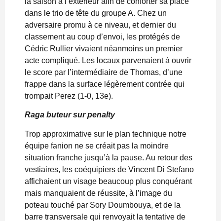
la saison à l’extérieur afin de conforter sa place
dans le trio de tête du groupe A. Chez un
adversaire promu à ce niveau, et dernier du
classement au coup d’envoi, les protégés de
Cédric Rullier vivaient néanmoins un premier
acte compliqué. Les locaux parvenaient à ouvrir
le score par l’intermédiaire de Thomas, d’une
frappe dans la surface légèrement contrée qui
trompait Perez (1-0, 13e).
Raga buteur sur penalty
Trop approximative sur le plan technique notre
équipe fanion ne se créait pas la moindre
situation franche jusqu’à la pause. Au retour des
vestiaires, les coéquipiers de Vincent Di Stefano
affichaient un visage beaucoup plus conquérant
mais manquaient de réussite, à l’image du
poteau touché par Sory Doumbouya, et de la
barre transversale qui renvoyait la tentative de