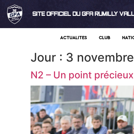
SITE OFFICIEL DU GFA RUMILLY VAL
ACTUALITES
CLUB
NATI
Jour :
3 novembre
N2 – Un point précieu