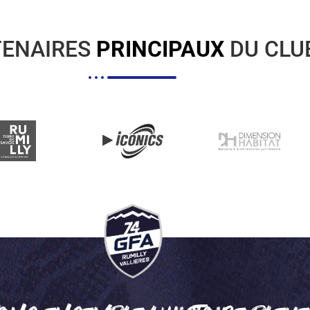
TENAIRES
PRINCIPAUX
DU CLU