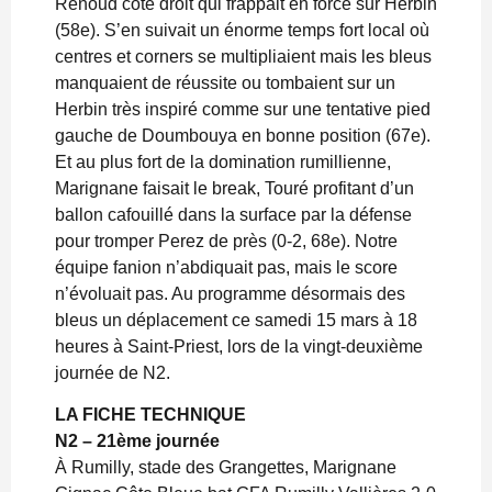
Renoud côté droit qui frappait en force sur Herbin
(58e). S’en suivait un énorme temps fort local où
centres et corners se multipliaient mais les bleus
manquaient de réussite ou tombaient sur un
Herbin très inspiré comme sur une tentative pied
gauche de Doumbouya en bonne position (67e).
Et au plus fort de la domination rumillienne,
Marignane faisait le break, Touré profitant d’un
ballon cafouillé dans la surface par la défense
pour tromper Perez de près (0-2, 68e). Notre
équipe fanion n’abdiquait pas, mais le score
n’évoluait pas. Au programme désormais des
bleus un déplacement ce samedi 15 mars à 18
heures à Saint-Priest, lors de la vingt-deuxième
journée de N2.
LA FICHE TECHNIQUE
N2 – 21ème journée
À Rumilly, stade des Grangettes, Marignane