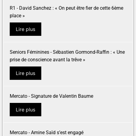
R1 - David Sanchez : « On peut être fier de cette 6ème
place »
Lire plus
Seniors Féminines - Sébastien Gormond-Raffin : « Une
prise de conscience avant la trêve »
Lire plus
Mercato - Signature de Valentin Baume
Lire plus
Mercato - Amine Saïd s’est engagé