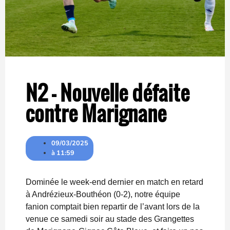
N2 – Nouvelle défaite
contre Marignane
09/03/2025
à
11:59
Dominée le week-end dernier en match en retard
à Andrézieux-Bouthéon (0-2), notre équipe
fanion comptait bien repartir de l’avant lors de la
venue ce samedi soir au stade des Grangettes