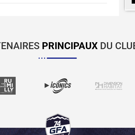
TENAIRES
PRINCIPAUX
DU CLU