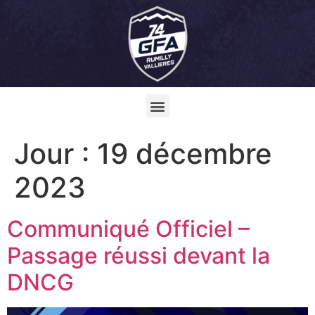
Jour :
19 décembre
2023
Communiqué Officiel –
Passage réussi devant la
DNCG