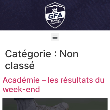
Catégorie :
Non
classé
Académie – les résultats du
week-end