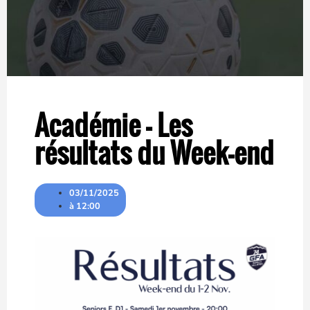
Académie – Les
résultats du Week-end
03/11/2025
à
12:00