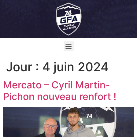
Jour :
4 juin 2024
Mercato – Cyril Martin-
Pichon nouveau renfort !