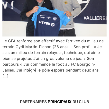
Le GFA renforce son effectif avec l’arrivée du milieu de
terrain Cyril Martin-Pichon (26 ans) … Son profil « Je
suis un milieu de terrain relayeur, technique, qui aime
bien se projeter. J’ai un gros volume de jeu. » Son
parcours « J’ai commencé le foot au FC Bourgoin-
Jallieu. J’ai intégré le pôle espoirs pendant deux ans,
[…]
PARTENAIRES
PRINCIPAUX
DU CLUB