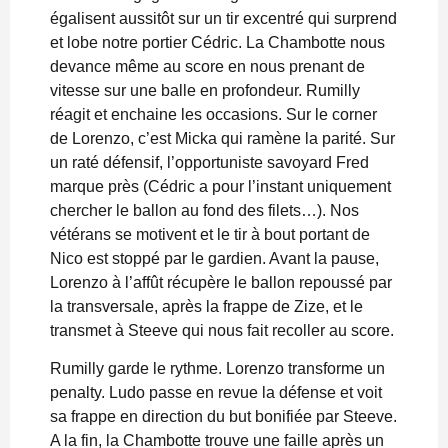
égalisent aussitôt sur un tir excentré qui surprend
et lobe notre portier Cédric. La Chambotte nous
devance même au score en nous prenant de
vitesse sur une balle en profondeur. Rumilly
réagit et enchaine les occasions. Sur le corner
de Lorenzo, c’est Micka qui ramène la parité. Sur
un raté défensif, l’opportuniste savoyard Fred
marque près (Cédric a pour l’instant uniquement
chercher le ballon au fond des filets…). Nos
vétérans se motivent et le tir à bout portant de
Nico est stoppé par le gardien. Avant la pause,
Lorenzo à l’affût récupère le ballon repoussé par
la transversale, après la frappe de Zize, et le
transmet à Steeve qui nous fait recoller au score.
Rumilly garde le rythme. Lorenzo transforme un
penalty. Ludo passe en revue la défense et voit
sa frappe en direction du but bonifiée par Steeve.
A la fin, la Chambotte trouve une faille après un