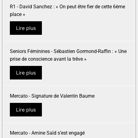
R1 - David Sanchez : « On peut être fier de cette 6ème
place »
Lire plus
Seniors Féminines - Sébastien Gormond-Raffin : « Une
prise de conscience avant la trêve »
Lire plus
Mercato - Signature de Valentin Baume
Lire plus
Mercato - Amine Saïd s’est engagé