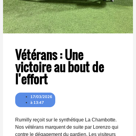
Vétérans : Une
victoire au bout de
l’effort
17/03/2026
à
13:47
Rumilly reçoit sur le synthétique La Chambotte.
Nos vétérans marquent de suite par Lorenzo qui
contre le dégagement du gardien. Les visiteurs