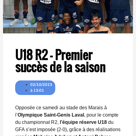
U18 R2 – Premier
succès de la saison
02/10/2023
à
13:01
Opposée ce samedi au stade des Marais à
l’
Olympique Saint-Genis Laval
, pour le compte
du championnat R2,
l’équipe réserve U18
du
GFA s’est imposée (2-0), grâce à des réalisations