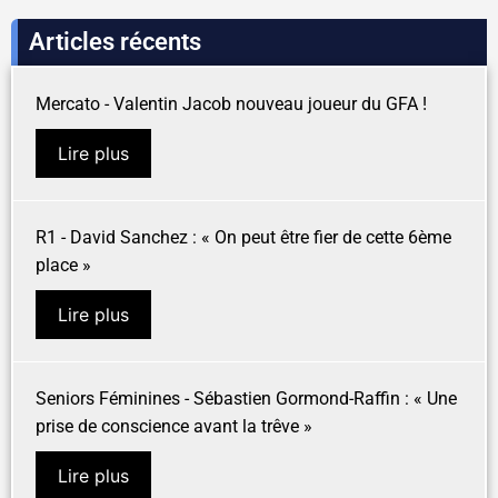
Articles récents
Mercato - Valentin Jacob nouveau joueur du GFA !
Lire plus
R1 - David Sanchez : « On peut être fier de cette 6ème
place »
Lire plus
Seniors Féminines - Sébastien Gormond-Raffin : « Une
prise de conscience avant la trêve »
Lire plus