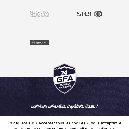
ECRIVONS ENSEMBLE L'HISTOIRE BLEUE !
En cliquant sur « Accepter tous les cookies », vous acceptez le
stockage de cookies sur votre appareil pour améliorer la