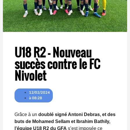
U18 R2 – Nouveau
succès contre le FC
Nivolet
12/02/2024
à
08:28
Grâce à un
doublé signé Antoni Debras, et des
buts de Mohamed Sellam et Ibrahim Bathily,
l’équipe U18 R2 du GFA
s’est imposée ce