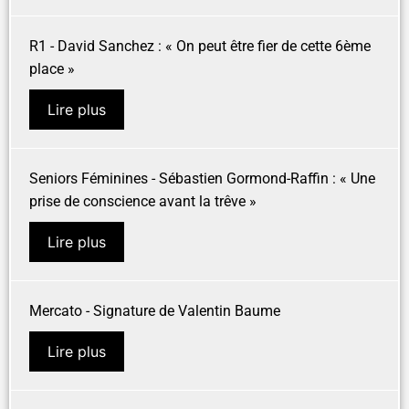
R1 - David Sanchez : « On peut être fier de cette 6ème
place »
Lire plus
Seniors Féminines - Sébastien Gormond-Raffin : « Une
prise de conscience avant la trêve »
Lire plus
Mercato - Signature de Valentin Baume
Lire plus