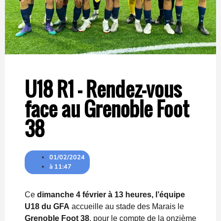
U18 R1 – Rendez-vous
face au Grenoble Foot
38
01/02/2024
à
11:47
Ce
dimanche 4 février à 13 heures, l’équipe
U18 du GFA
accueille au stade des Marais le
Grenoble Foot 38
, pour le compte de la onzième