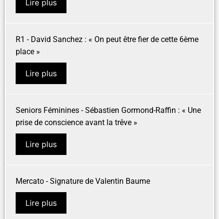
Lire plus
R1 - David Sanchez : « On peut être fier de cette 6ème
place »
Lire plus
Seniors Féminines - Sébastien Gormond-Raffin : « Une
prise de conscience avant la trêve »
Lire plus
Mercato - Signature de Valentin Baume
Lire plus