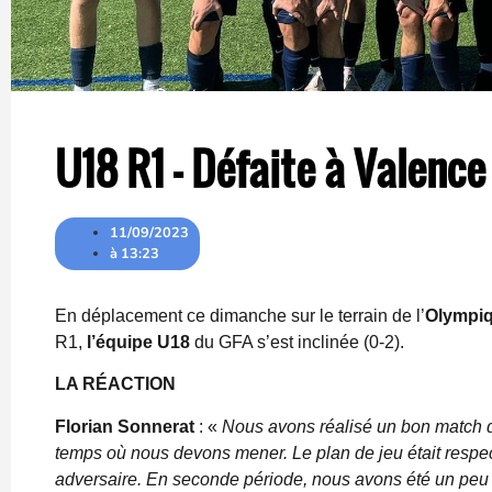
U18 R1 – Défaite à Valence
11/09/2023
à
13:23
En déplacement ce dimanche sur le terrain de l’
Olympiq
R1,
l’équipe U18
du GFA s’est inclinée (0-2).
LA RÉACTION
Florian Sonnerat
: «
Nous avons réalisé un bon match 
temps où nous devons mener. Le plan de jeu était respe
adversaire. En seconde période, nous avons été un peu