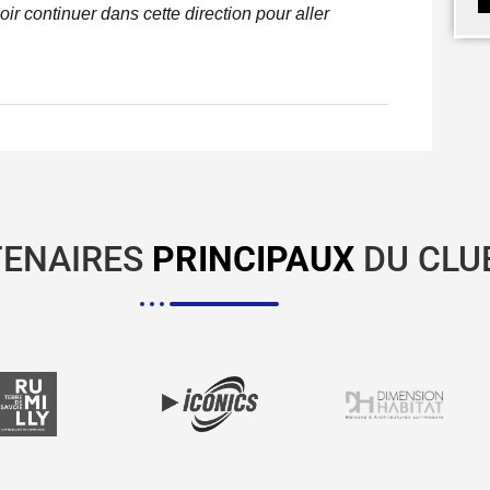
lloir continuer dans cette direction pour aller
TENAIRES
PRINCIPAUX
DU CLU