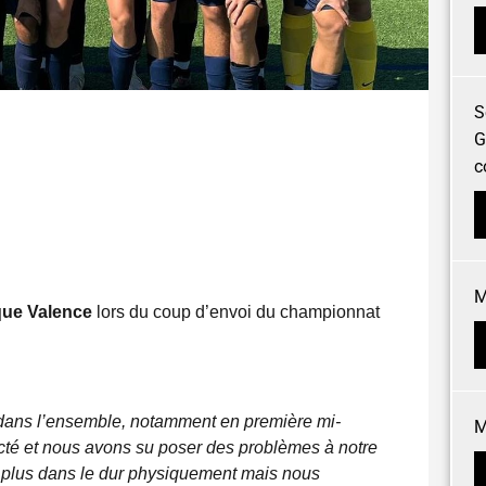
S
G
c
M
ue Valence
lors du coup d’envoi du championnat
dans l’ensemble, notamment en première mi-
M
cté et nous avons su poser des problèmes à notre
 plus dans le dur physiquement mais nous