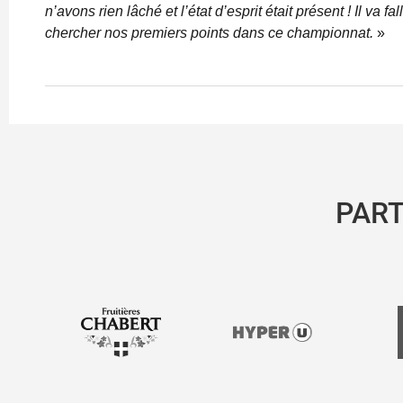
n’avons rien lâché et l’état d’esprit était présent ! Il va fa
chercher nos premiers points dans ce championnat.
»
PAR