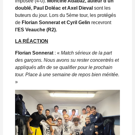
imposée (4-0).
Mohcine Adabaz, auteur d’un
doublé, Paul Doléac et Axel Dieval
sont les
buteurs du jour. Lors du 5ème tour, les protégés
de
Florian Sonnerat et Cyril Gelin
recevront
l’ES Veauche (R2).
LA RÉACTION
Florian Sonnerat
: «
Match sérieux de la part
des garçons. Nous avons su rester concentrés et
appliqués afin de se qualifier pour le prochain
tour. Place à une semaine de repos bien méritée.
»