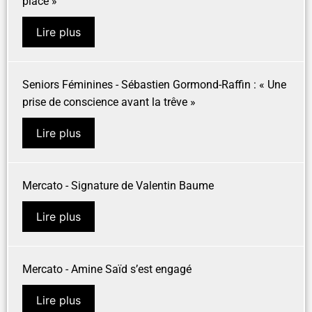
place »
Lire plus
Seniors Féminines - Sébastien Gormond-Raffin : « Une
prise de conscience avant la trêve »
Lire plus
Mercato - Signature de Valentin Baume
Lire plus
Mercato - Amine Saïd s’est engagé
Lire plus