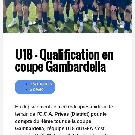
U18 – Qualification en
coupe Gambardella
26/10/2023
à
09:40
En déplacement ce mercredi après-midi sur le
terrain de
l’O.C.A. Privas (District) pour le
compte du 4ème tour de la coupe
Gambardella, l’équipe U18 du GFA
s’est