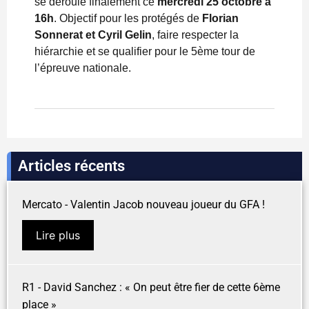
se déroule finalement ce
mercredi 25 octobre à
16h
. Objectif pour les protégés de
Florian
Sonnerat et Cyril Gelin
, faire respecter la
hiérarchie et se qualifier pour le 5ème tour de
l’épreuve nationale.
Articles récents
Mercato - Valentin Jacob nouveau joueur du GFA !
Lire plus
R1 - David Sanchez : « On peut être fier de cette 6ème
place »