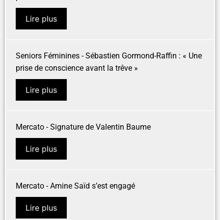
Lire plus
Seniors Féminines - Sébastien Gormond-Raffin : « Une
prise de conscience avant la trêve »
Lire plus
Mercato - Signature de Valentin Baume
Lire plus
Mercato - Amine Saïd s’est engagé
Lire plus