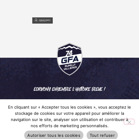
ECRIVONS ENSEMBLE L'HISTOIRE BLEUE !
En cliquant sur « Accepter tous les cookies », vous acceptez le
stockage de cookies sur votre appareil pour améliorer la
navigation sur le site, analyser son utilisation et contribuer à
nos efforts de marketing personnalisés.
Mentions légales
– © 2024 GFA RUMILLY VALLIÈRES
Autoriser tous les cookies
Tout refuser