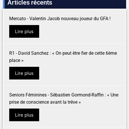
Articles récents
Mercato - Valentin Jacob nouveau joueur du GFA !
Lire plus
R1 - David Sanchez : « On peut être fier de cette 6ème
place »
Lire plus
Seniors Féminines - Sébastien Gormond-Raffin : « Une
prise de conscience avant la trêve »
Lire plus