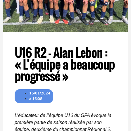
U16 R2 – Alan Lebon :
« L’équipe a beaucoup
progressé »
15/01/2024
à
16:08
L’éducateur de l’équipe U16 du GFA évoque la
première partie de saison réalisée par son
équipe, deuxième du championnat Régional 2.