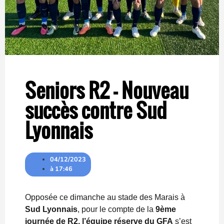
Seniors R2 – Nouveau
succès contre Sud
Lyonnais
04/12/2023
à
17:46
Opposée ce dimanche au stade des Marais à
Sud Lyonnais
, pour le compte de la
9ème
journée de R2, l’équipe réserve du GFA
s’est