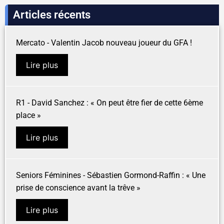
Articles récents
Mercato - Valentin Jacob nouveau joueur du GFA !
Lire plus
R1 - David Sanchez : « On peut être fier de cette 6ème
place »
Lire plus
Seniors Féminines - Sébastien Gormond-Raffin : « Une
prise de conscience avant la trêve »
Lire plus