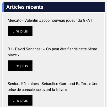
Articles récents
Mercato - Valentin Jacob nouveau joueur du GFA !
Lire plus
R1 - David Sanchez : « On peut être fier de cette 6ème
place »
Lire plus
Seniors Féminines - Sébastien Gormond-Raffin : « Une
prise de conscience avant la trêve »
Lire plus