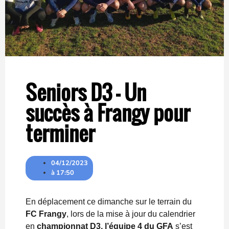
Seniors D3 – Un
succès à Frangy pour
terminer
04/12/2023
à
17:50
En déplacement ce dimanche sur le terrain du
FC Frangy
, lors de la mise à jour du calendrier
en
championnat D3, l’équipe 4 du GFA
s’est