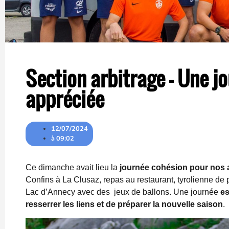
Section arbitrage – Une j
appréciée
12/07/2024
à
09:02
Ce dimanche avait lieu la
journée cohésion pour nos a
Confins à La Clusaz, repas au restaurant, tyrolienne d
Lac d’Annecy avec des
jeux de ballons. Une journée
es
resserrer les liens et de préparer la nouvelle saison
.