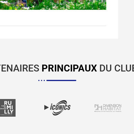
TENAIRES
PRINCIPAUX
DU CLU