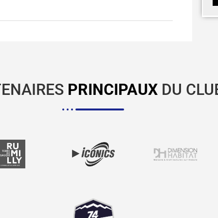
TENAIRES
PRINCIPAUX
DU CLU