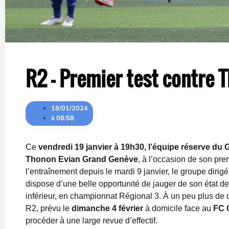
R2 – Premier test contre 
18/01/2024
à
08:58
Ce
vendredi 19 janvier à 19h30, l’équipe réserve du
Thonon Evian Grand Genève
, à l’occasion de son pre
l’entraînement depuis le mardi 9 janvier, le groupe dirig
dispose d’une belle opportunité de jauger de son état de
inférieur, en championnat Régional 3. À un peu plus d
R2, prévu le
dimanche 4 février
à domicile face au
FC 
procéder à une large revue d’effectif.