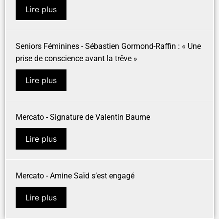
Lire plus
Seniors Féminines - Sébastien Gormond-Raffin : « Une
prise de conscience avant la trêve »
Lire plus
Mercato - Signature de Valentin Baume
Lire plus
Mercato - Amine Saïd s’est engagé
Lire plus