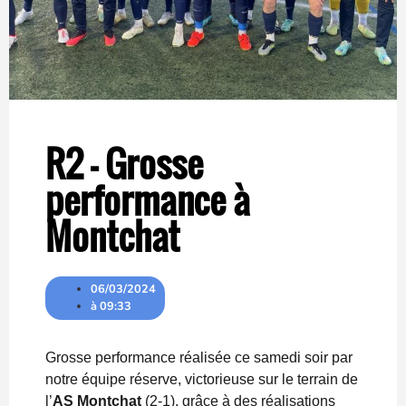
R2 – Grosse
performance à
Montchat
06/03/2024
à
09:33
Grosse performance réalisée ce samedi soir par
notre équipe réserve, victorieuse sur le terrain de
l’
AS Montchat
(2-1), grâce à des réalisations