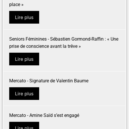
place »
Lire plus
Seniors Féminines - Sébastien Gormond-Raffin : « Une
prise de conscience avant la trêve »
Lire plus
Mercato - Signature de Valentin Baume
Lire plus
Mercato - Amine Saïd s’est engagé
Lire plus