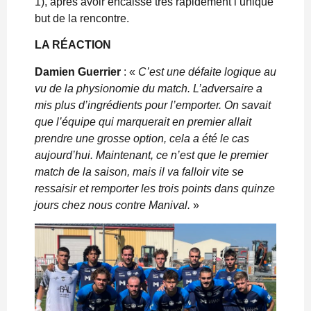
1), après avoir encaissé très rapidement l’unique
but de la rencontre.
LA RÉACTION
Damien Guerrier
: «
C’est une défaite logique au
vu de la physionomie du match. L’adversaire a
mis plus d’ingrédients pour l’emporter. On savait
que l’équipe qui marquerait en premier allait
prendre une grosse option, cela a été le cas
aujourd’hui. Maintenant, ce n’est que le premier
match de la saison, mais il va falloir vite se
ressaisir et remporter les trois points dans quinze
jours chez nous contre Manival.
»