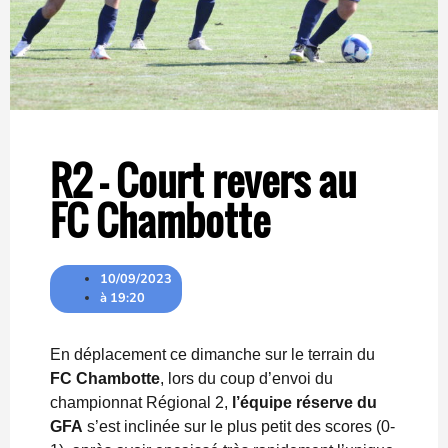
R2 – Court revers au
FC Chambotte
10/09/2023
à
19:20
En déplacement ce dimanche sur le terrain du
FC Chambotte
, lors du coup d’envoi du
championnat Régional 2,
l’équipe réserve du
GFA
s’est inclinée sur le plus petit des scores (0-