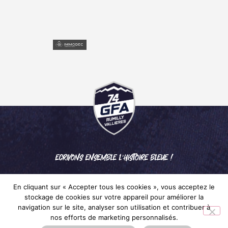
ECRIVONS ENSEMBLE L'HISTOIRE BLEUE !
En cliquant sur « Accepter tous les cookies », vous acceptez le
stockage de cookies sur votre appareil pour améliorer la
navigation sur le site, analyser son utilisation et contribuer à
nos efforts de marketing personnalisés.
Mentions légales
– © 2024 GFA RUMILLY VALLIÈRES