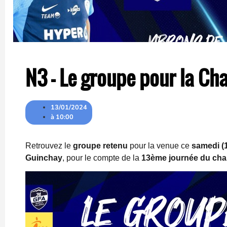
N3 – Le groupe pour la Ch
13/01/2024
à
10:00
Retrouvez le
groupe retenu
pour la venue ce
samedi (1
Guinchay
, pour le compte de la
13ème journée du cha