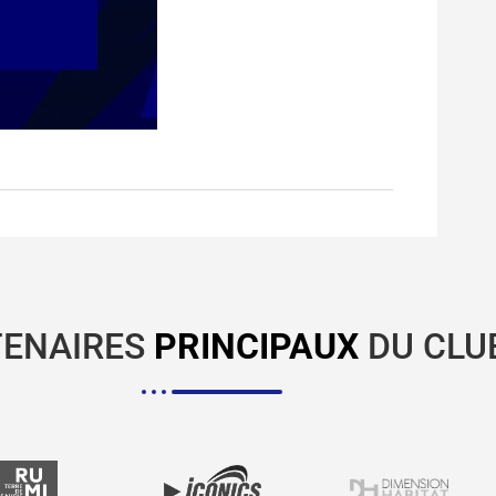
TENAIRES
PRINCIPAUX
DU CLU