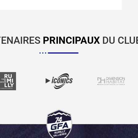
TENAIRES
PRINCIPAUX
DU CLU