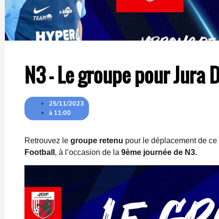
N3 – Le groupe pour Jura D
25/11/2023
à
11:00
Retrouvez le
groupe retenu
pour le déplacement de ce
Football
, à l’occasion de la
9ème journée de N3.