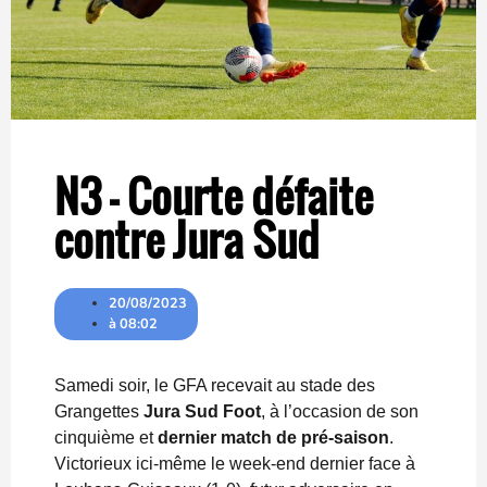
N3 – Courte défaite
contre Jura Sud
20/08/2023
à
08:02
Samedi soir, le GFA recevait au stade des
Grangettes
Jura Sud Foot
, à l’occasion de son
cinquième et
dernier match de pré-saison
.
Victorieux ici-même le week-end dernier face à