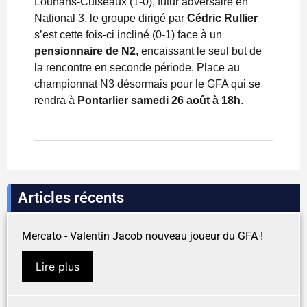
Louhans-Cuiseaux (1-0), futur adversaire en
National 3, le groupe dirigé par
Cédric Rullier
s’est cette fois-ci incliné (0-1) face à un
pensionnaire de N2
, encaissant le seul but de
la rencontre en seconde période. Place au
championnat N3 désormais pour le GFA qui se
rendra à
Pontarlier
samedi 26 août à 18h
.
Articles récents
Mercato - Valentin Jacob nouveau joueur du GFA !
Lire plus