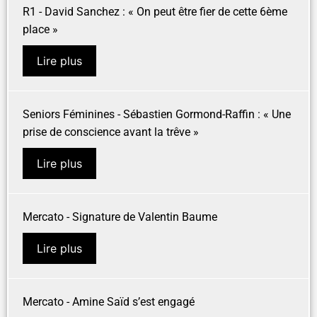
R1 - David Sanchez : « On peut être fier de cette 6ème
place »
Lire plus
Seniors Féminines - Sébastien Gormond-Raffin : « Une
prise de conscience avant la trêve »
Lire plus
Mercato - Signature de Valentin Baume
Lire plus
Mercato - Amine Saïd s’est engagé