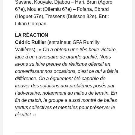
Savane, Kouyate, Djabou – Hari, Brun (Agoro
67e), Moulet (Dilemfu 67e) – Fofana, Ebrard
(Hoguet 67e), Tressens (Buisson 82e).
Ent
:
Lilian Compan
LA RÉACTION
Cédric Rullier
(entraîneur, GFA Rumilly
Vallières) : «
On a obtenu une très belle victoire,
face à un adversaire de grande qualité. Nous
avons su faire preuve de réalisme offensif en
convertissant nos occasions, c’est ce qui a fait la
différence. On a également été capable de
trouver des solutions aux problèmes posés par
l’adversaire, notamment au milieu de terrain. En
fin de match, le groupe a aussi montré de belles
vertus collectives et mentales pour préserver le
résultat.
»