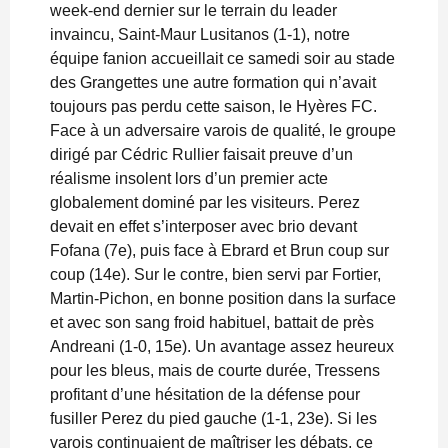
week-end dernier sur le terrain du leader
invaincu, Saint-Maur Lusitanos (1-1), notre
équipe fanion accueillait ce samedi soir au stade
des Grangettes une autre formation qui n’avait
toujours pas perdu cette saison, le Hyères FC.
Face à un adversaire varois de qualité, le groupe
dirigé par Cédric Rullier faisait preuve d’un
réalisme insolent lors d’un premier acte
globalement dominé par les visiteurs. Perez
devait en effet s’interposer avec brio devant
Fofana (7e), puis face à Ebrard et Brun coup sur
coup (14e). Sur le contre, bien servi par Fortier,
Martin-Pichon, en bonne position dans la surface
et avec son sang froid habituel, battait de près
Andreani (1-0, 15e). Un avantage assez heureux
pour les bleus, mais de courte durée, Tressens
profitant d’une hésitation de la défense pour
fusiller Perez du pied gauche (1-1, 23e). Si les
varois continuaient de maîtriser les débats, ce