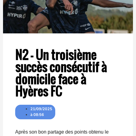
N2 – Un troisième
succès consécutif à
domicile face à
Hyères FC
21/09/2025
à
08:56
Après son bon partage des points obtenu le