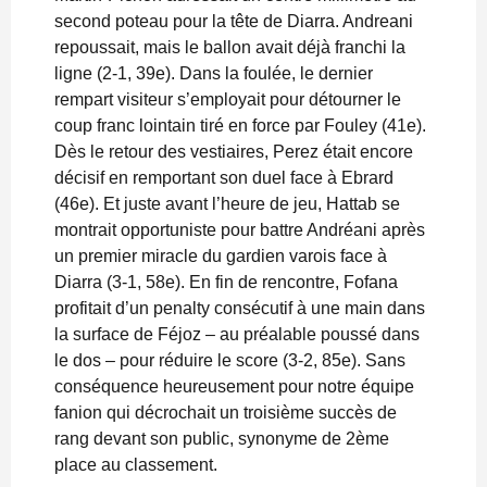
second poteau pour la tête de Diarra. Andreani
repoussait, mais le ballon avait déjà franchi la
ligne (2-1, 39e). Dans la foulée, le dernier
rempart visiteur s’employait pour détourner le
coup franc lointain tiré en force par Fouley (41e).
Dès le retour des vestiaires, Perez était encore
décisif en remportant son duel face à Ebrard
(46e). Et juste avant l’heure de jeu, Hattab se
montrait opportuniste pour battre Andréani après
un premier miracle du gardien varois face à
Diarra (3-1, 58e). En fin de rencontre, Fofana
profitait d’un penalty consécutif à une main dans
la surface de Féjoz – au préalable poussé dans
le dos – pour réduire le score (3-2, 85e). Sans
conséquence heureusement pour notre équipe
fanion qui décrochait un troisième succès de
rang devant son public, synonyme de 2ème
place au classement.