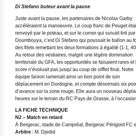
Di Stefano buteur avant la pause
Juste avant la pause, les partenaires de Nicolas Garby
accéléraient la manoeuvre. Le coup franc de Peuget étai
renvoyé par le poteau, et sur le corner qui suivait tiré par
Doumbouya, c’est Di Stefano qui poussait le ballon au f
des filets remettant les deux formations à égalité (1-1, 40
Au retour des vestiaires, malgré une légère domination
territoriale du GFA, les opportunités se faisaient rares et 
score n’évoluait pas jusqu’au coup de sifflet final. Notre
équipe fanion ramenait ainsi un bon point de son
déplacement en Dordogne, et compte désormais six poi
d’avance sur la zone rouge. Elle aura un nouveau dépla
heures sur le terrain du RC Pays de Grasse, à l’occasio
LA FICHE TECHNIQUE
N2 – Match en retard
À Bergerac, stade de Campréal, Bergerac Périgord FC et 
Arbitre
: M. Djedid