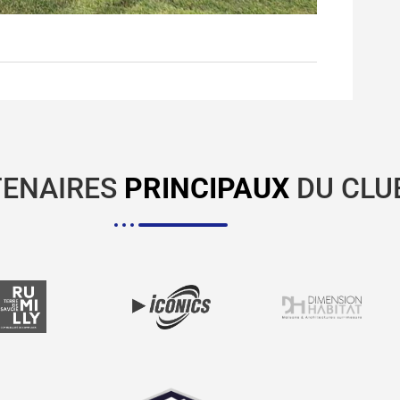
TENAIRES
PRINCIPAUX
DU CLU