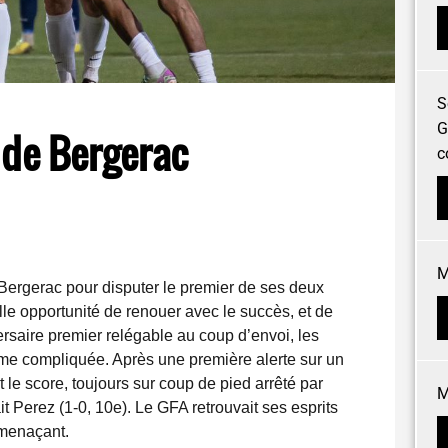
S
G
 de Bergerac
c
M
 Bergerac pour disputer le premier de ses deux
lle opportunité de renouer avec le succès, et de
rsaire premier relégable au coup d’envoi, les
me compliquée. Après une première alerte sur un
 le score, toujours sur coup de pied arrêté par
M
it Perez (1-0, 10e). Le GFA retrouvait ses esprits
 menaçant.