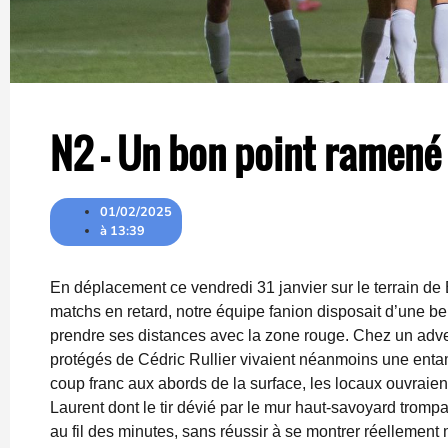
N2 – Un bon point ramené
01/02/2025
à
13:39
En déplacement ce vendredi 31 janvier sur le terrain de
matchs en retard, notre équipe fanion disposait d’une be
prendre ses distances avec la zone rouge. Chez un adve
protégés de Cédric Rullier vivaient néanmoins une enta
coup franc aux abords de la surface, les locaux ouvraient
Laurent dont le tir dévié par le mur haut-savoyard trompa
au fil des minutes, sans réussir à se montrer réellement