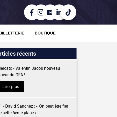
BILLETTERIE
BOUTIQUE
rticles récents
ercato - Valentin Jacob nouveau
oueur du GFA !
Lire plus
1 - David Sanchez : « On peut être fier
e cette 6ème place »