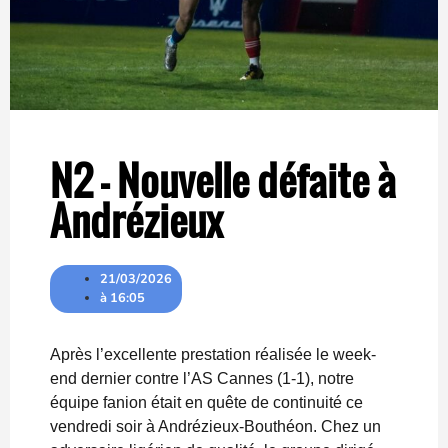
N2 – Nouvelle défaite à
Andrézieux
21/03/2026
à
16:05
Après l’excellente prestation réalisée le week-
end dernier contre l’AS Cannes (1-1), notre
équipe fanion était en quête de continuité ce
vendredi soir à Andrézieux-Bouthéon. Chez un