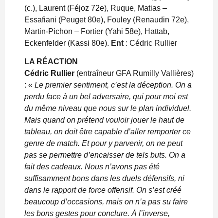
(c.), Laurent (Féjoz 72e), Ruque, Matias –
Essafiani (Peuget 80e), Fouley (Renaudin 72e),
Martin-Pichon – Fortier (Yahi 58e), Hattab,
Eckenfelder (Kassi 80e).
Ent
: Cédric Rullier
LA RÉACTION
Cédric Rullier
(entraîneur GFA Rumilly Vallières)
: «
Le premier sentiment, c’est la déception. On a
perdu face à un bel adversaire, qui pour moi est
du même niveau que nous sur le plan individuel.
Mais quand on prétend vouloir jouer le haut de
tableau, on doit être capable d’aller remporter ce
genre de match. Et pour y parvenir, on ne peut
pas se permettre d’encaisser de tels buts. On a
fait des cadeaux. Nous n’avons pas été
suffisamment bons dans les duels défensifs, ni
dans le rapport de force offensif. On s’est créé
beaucoup d’occasions, mais on n’a pas su faire
les bons gestes pour conclure. À l’inverse,