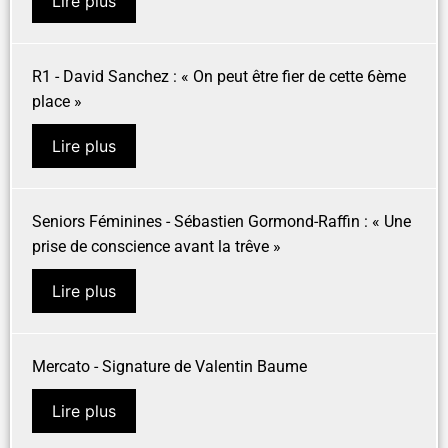
Lire plus
R1 - David Sanchez : « On peut être fier de cette 6ème
place »
Lire plus
Seniors Féminines - Sébastien Gormond-Raffin : « Une
prise de conscience avant la trêve »
Lire plus
Mercato - Signature de Valentin Baume
Lire plus