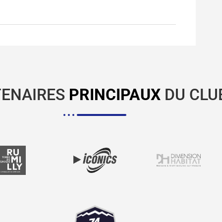
TENAIRES
PRINCIPAUX
DU CLU