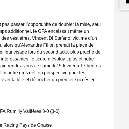
t pas passer l’opportunité de doubler la mise, seul
temps additionnel, le GFA encaissait même un
 des vestiaires, Vincent Di Stefano, victime d’un
s, alors qu’Alexandre Fillon prenait la place de
illeur visage lors du second acte, plus proche de
ntéressantes, le score n’évoluait plus et notre
hain rendez-vous ce samedi 15 février à 17 heures
n autre gros défi en perspective pour les
lever la tête et décrocher un premier succès en
A Rumilly Vallières 3-0 (3-0)
 le Racing Pays de Grasse