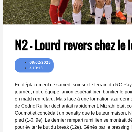
N2 – Lourd revers chez le 
09/02/2025
à
13:13
En déplacement ce samedi soir sur le terrain du RC Pay
journée, notre équipe fanion espérait bien bonifier le p
en match en retard. Mais face à une formation azuréenne
de Cédric Rullier déchantait rapidement. Mizrahi était c
Goumot et concédait un penalty que le buteur maison, N
pied (1-0, 9e). Le dernier rempart rumillien se montrait 
pour éviter le but du break (12e). Gênés par le pressing 