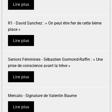
Lire plus
R1 - David Sanchez : « On peut être fier de cette 6ème
place »
Lire plus
Seniors Féminines - Sébastien Gormond-Raffin : « Une
prise de conscience avant la trêve »
Lire plus
Mercato - Signature de Valentin Baume
Lire plus