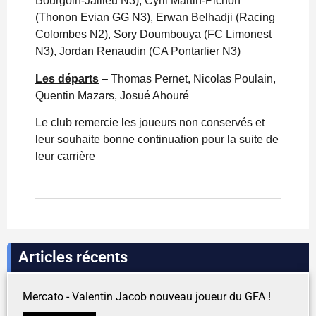
Bourgoin-Jallieu N3), Cyril Martin-Pichon
(Thonon Evian GG N3), Erwan Belhadji (Racing
Colombes N2), Sory Doumbouya (FC Limonest
N3), Jordan Renaudin (CA Pontarlier N3)
Les départs
– Thomas Pernet, Nicolas Poulain,
Quentin Mazars, Josué Ahouré
Le club remercie les joueurs non conservés et
leur souhaite bonne continuation pour la suite de
leur carrière
Articles récents
Mercato - Valentin Jacob nouveau joueur du GFA !