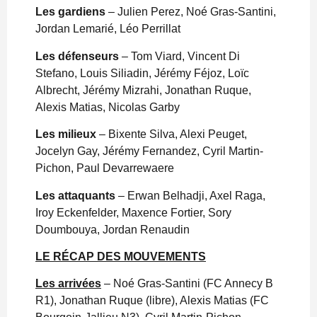
Les gardiens
– Julien Perez, Noé Gras-Santini,
Jordan Lemarié, Léo Perrillat
Les défenseurs
– Tom Viard, Vincent Di
Stefano, Louis Siliadin, Jérémy Féjoz, Loïc
Albrecht, Jérémy Mizrahi, Jonathan Ruque,
Alexis Matias, Nicolas Garby
Les milieux
– Bixente Silva, Alexi Peuget,
Jocelyn Gay, Jérémy Fernandez, Cyril Martin-
Pichon, Paul Devarrewaere
Les attaquants
– Erwan Belhadji, Axel Raga,
Iroy Eckenfelder, Maxence Fortier, Sory
Doumbouya, Jordan Renaudin
LE RÉCAP DES MOUVEMENTS
Les arrivées
– Noé Gras-Santini (FC Annecy B
R1), Jonathan Ruque (libre), Alexis Matias (FC