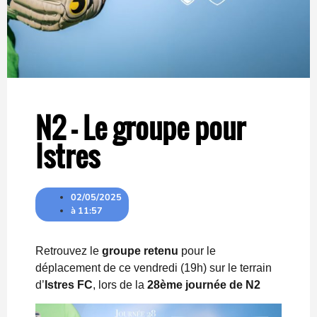
N2 – Le groupe pour
Istres
02/05/2025
à
11:57
Retrouvez le
groupe retenu
pour le
déplacement de ce vendredi (19h) sur le terrain
d’
Istres FC
, lors de la
28ème journée de N2