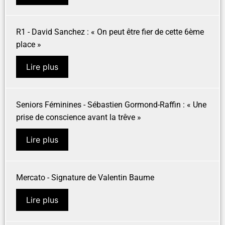
R1 - David Sanchez : « On peut être fier de cette 6ème
place »
Lire plus
Seniors Féminines - Sébastien Gormond-Raffin : « Une
prise de conscience avant la trêve »
Lire plus
Mercato - Signature de Valentin Baume
Lire plus