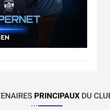
TENAIRES
PRINCIPAUX
DU CLU