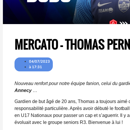
MERCATO – THOMAS PERN
04/07/2023
à
17:31
Nouveau renfort pour notre équipe fanion, celui du gard
Annecy
…
Gardien de but âgé de 20 ans, Thomas a toujours aimé c
responsabilité particulière. Après avoir débuté le footbal
en U17 Nationaux pour passer un cap et s’aguerrir. Il y a 
évoluait avec le groupe seniors R3. Bienvenue à lui !