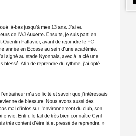
joué là-bas jusqu’à mes 13 ans. J’ai eu
eurs de l’AJ Auxerre. Ensuite, je suis parti en
nt-Quentin Fallavier, avant de rejoindre le FC
 une année en Ecosse au sein d’une académie,
j’ai signé au stade Nyonnais, avec à la clé une
s blessé. Afin de reprendre du rythme, j’ai opté
entraîneur m’a sollicité et savoir que j’intéressais
je revienne de blessure. Nous avons aussi des
as mal d’infos sur l’environnement du club, son
i envie. Enfin, le fait de très bien connaître Cyril
s très content d’être là et pressé de reprendre. »