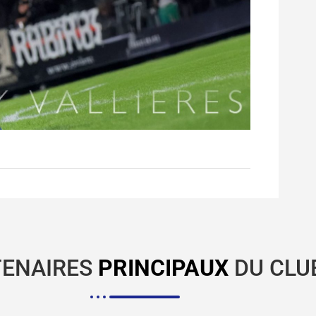
TENAIRES
PRINCIPAUX
DU CLU