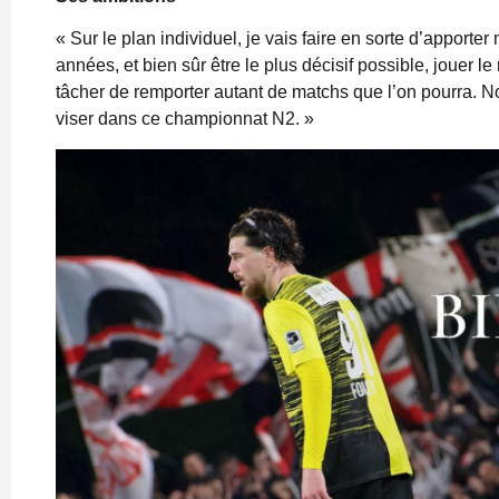
« Sur le plan individuel, je vais faire en sorte d’apport
années, et bien sûr être le plus décisif possible, jouer l
tâcher de remporter autant de matchs que l’on pourra. No
viser dans ce championnat N2. »