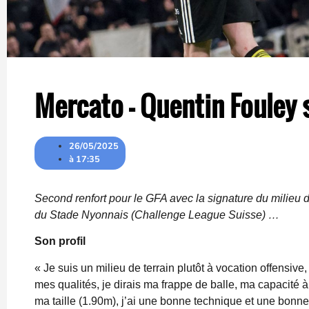
Mercato – Quentin Fouley 
26/05/2025
à
17:35
Second renfort pour le GFA avec la signature du milieu d
du Stade Nyonnais (Challenge League Suisse) …
Son profil
« Je suis un milieu de terrain plutôt à vocation offensiv
mes qualités, je dirais ma frappe de balle, ma capacité 
ma taille (1.90m), j’ai une bonne technique et une bonne