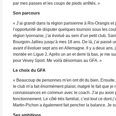
par mes passes et les coups de pieds arrêtés. »
Son parcours
« J’ai grandi dans la région parisienne à Ris-Orangis et 
l’opportunité de disputer quelques tournois sous les coul
région lyonnaise, j’ai évolué au sein d’un petit club, Sai
Bourgoin-Jallieu jusqu’à mes 18 ans. De là, j’ai passé
avant d’évoluer sept ans en Allemagne. Il y a deux ans, 
montée en Ligue 2. Après un an et demi là bas, je me sui
pour Vevey Sport. Me voilà désormais au GFA. »
Le choix du GFA
« Beaucoup de personnes m’en ont dit du bien. Ensuite, l’
le club m’a fait énormément plaisir, malgré le fait que 
connaissances en commun avec le coach. J’ai pu avoir p
fonctionnement. Le côté très familial, c’est tout ce dont j’a
Martin-Pichon a également fait pencher la balance. Je sui
Ses ambitions