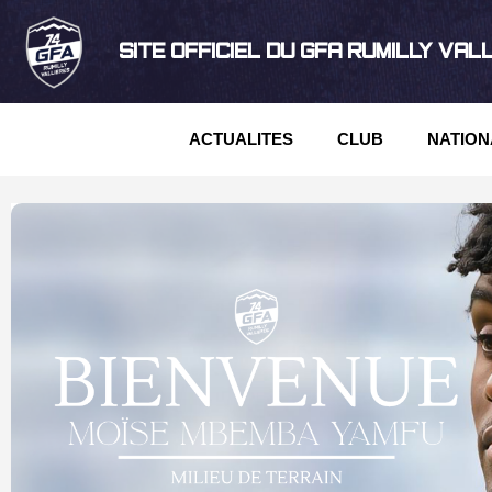
SITE OFFICIEL DU GFA RUMILLY VAL
ACTUALITES
CLUB
NATION