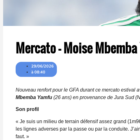
Mercato – Moise Mbemba Y
29/06/2026
à
08:40
Nouveau renfort pour le GFA durant ce mercato estival av
Mbemba Yamfu
(26 ans) en provenance de Jura Sud (
Son profil
« Je suis un milieu de terrain défensif assez grand (1m9
les lignes adverses par la passe ou par la conduite. J’ai
faut. »