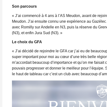
Son parcours
« J’ai commencé à 4 ans à l’AS Meudon, avant de rejoind
Meudon. J’ai ensuite connu une expérience au Gazélec
avec Romilly sur Andelle en N3, puis la réserve du Gre
(N3), et enfin Jura Sud (N3). »
Le choix du GFA
« J’ai décidé de rejoindre le GFA car j’ai eu de beaucoup
super important pour moi au cœur d’une très belle région
m’accordait beaucoup d’importance et qu’on me faisait co
pouvais progresser et donner le meilleur pour l’équipe. Si
le haut de tableau car c’est un club avec beaucoup d’amb