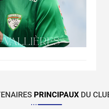
TENAIRES
PRINCIPAUX
DU CLU