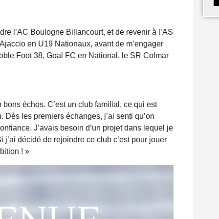
re l’AC Boulogne Billancourt, et de revenir à l’AS
 Ajaccio en U19 Nationaux, avant de m’engager
noble Foot 38, Goal FC en National, le SR Colmar
 bons échos. C’est un club familial, ce qui est
. Dès les premiers échanges, j’ai senti qu’on
nfiance. J’avais besoin d’un projet dans lequel je
 j’ai décidé de rejoindre ce club c’est pour jouer
ition ! »