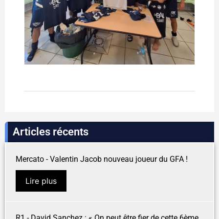
Articles récents
Mercato - Valentin Jacob nouveau joueur du GFA !
Lire plus
R1 - David Sanchez : « On peut être fier de cette 6ème