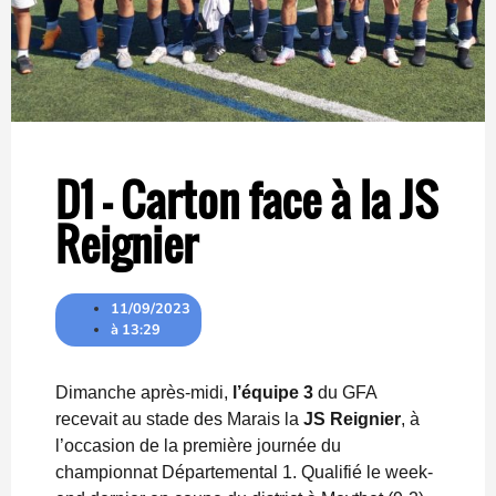
D1 – Carton face à la JS
Reignier
11/09/2023
à
13:29
Dimanche après-midi,
l’équipe 3
du GFA
recevait au stade des Marais la
JS Reignier
, à
l’occasion de la première journée du
championnat Départemental 1. Qualifié le week-