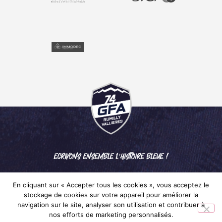
ECRIVONS ENSEMBLE L'HISTOIRE BLEUE !
En cliquant sur « Accepter tous les cookies », vous acceptez le
stockage de cookies sur votre appareil pour améliorer la
navigation sur le site, analyser son utilisation et contribuer à
nos efforts de marketing personnalisés.
Mentions légales
– © 2024 GFA RUMILLY VALLIÈRES